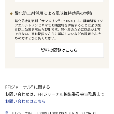
酸化防止剤併用による風味維持効果の増強
®
酸化防止剤製剤「サンメリン
EY-0502」は、酵素処理イソ
クエルシトリンとヤマモモ抽出物を併用することにより酸
化防止効果を高めた製剤です。酸化臭のために商品が上市
できない、賞味期限をさらに延ばしたいなどの課題をお持
ちの方はぜひご覧ください。
資料の閲覧はこちら
®
FFIジャーナル
に関する
お問い合わせは、FFIジャーナル編集委員会事務局まで
お問い合わせはこちら
※
「FFIジャーナル」「FOODS & FOOD INGREDIENTS JOURNAL OF