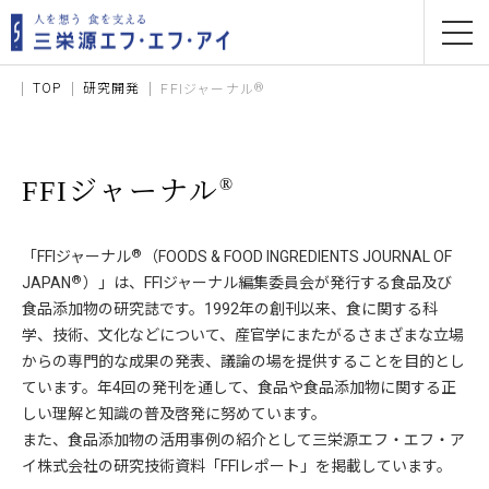
TOP
研究開発
®
FFIジャーナル
®
FFIジャーナル
®
「FFIジャーナル
（FOODS & FOOD INGREDIENTS JOURNAL OF
®
JAPAN
）」は、FFIジャーナル編集委員会が発行する食品及び
食品添加物の研究誌です。1992年の創刊以来、食に関する科
学、技術、文化などについて、産官学にまたがるさまざまな立場
からの専門的な成果の発表、議論の場を提供することを目的とし
ています。年4回の発刊を通して、食品や食品添加物に関する正
しい理解と知識の普及啓発に努めています。
また、食品添加物の活用事例の紹介として三栄源エフ・エフ・ア
イ株式会社の研究技術資料「FFIレポート」を掲載しています。