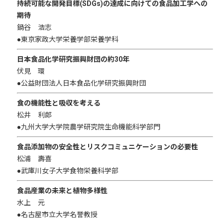
持続可能な開発目標(SDGs)の達成に向けての食品加工学への
期待
鍋谷 浩志
●東京家政大学栄養学部栄養学科
日本食品化学研究振興財団の約30年
伏見 環
●公益財団法人日本食品化学研究振興財団
食の機能性と吸収を考える
松井 利郎
●九州大学大学院農学研究院生命機能科学部門
食品添加物の安全性とリスクコミュニケーションの必要性
松浦 壽喜
●武庫川女子大学食物栄養科学部
食品産業の未来と植物多様性
水上 元
●名古屋市立大学名誉教授