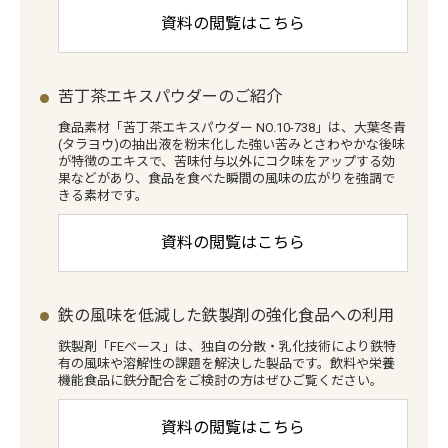
資料の閲覧はこちら
苦丁茶エキスパウダーのご紹介
食品素材「苦丁茶エキスパウダー NO.10-738」は、大葉冬青
(タラヨウ)の抽出液を粉末化した強い苦みとさわやかな後味
が特徴のエキスで、苦味付与以外にコク味をアップする効
果などがあり、食品を食べた瞬間の風味の広がりを強調で
きる素材です。
資料の閲覧はこちら
鉄の風味を低減した鉄製剤の強化食品への利用
鉄製剤「FEベース」は、独自の分散・乳化技術により鉄特
有の風味や溶解性の課題を解決した製品です。飲料や栄養
機能食品に鉄分配合をご検討の方はぜひご覧ください。
資料の閲覧はこちら