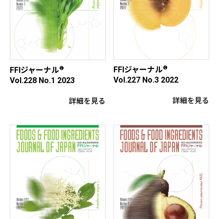
®
®
FFIジャーナル
FFIジャーナル
Vol.227 No.3 2022
Vol.228 No.1 2023
詳細を見る
詳細を見る