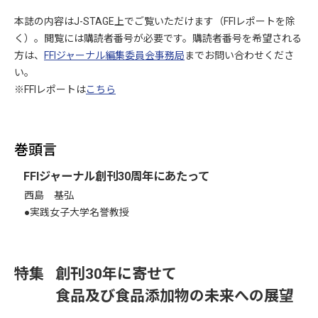
本誌の内容はJ-STAGE上でご覧いただけます（FFIレポートを除
く）。閲覧には購読者番号が必要です。購読者番号を希望される
方は、
FFIジャーナル編集委員会事務局
までお問い合わせくださ
い。
※FFIレポートは
こちら
巻頭言
FFIジャーナル創刊30周年にあたって
西島 基弘
●実践女子大学名誉教授
創刊30年に寄せて
食品及び食品添加物の未来への展望