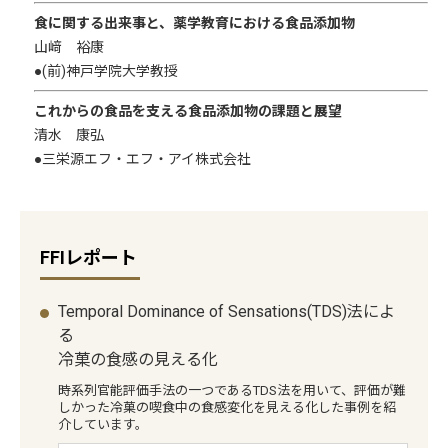
食に関する出来事と、薬学教育における食品添加物
山﨑 裕康
●(前)神戸学院大学教授
これからの食品を支える食品添加物の課題と展望
清水 康弘
●三栄源エフ・エフ・アイ株式会社
FFIレポート
Temporal Dominance of Sensations(TDS)法によ
る
冷菓の食感の見える化
時系列官能評価手法の一つであるTDS法を用いて、評価が難
しかった冷菓の喫食中の食感変化を見える化した事例を紹
介しています。