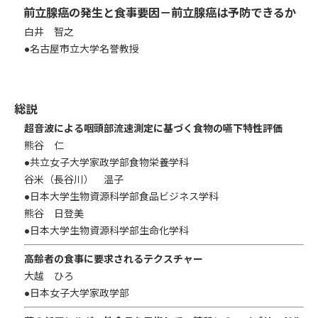
前立腺癌の発生と食事要因－前立腺癌は予防できるか
白井 智之
●名古屋市立大学名誉教授
総説
超音波による咽頭部流速測定に基づく食物の嚥下特性評価
熊谷 仁
●共立女子大学家政学部食物栄養学科
谷米（長谷川） 温子
●日本大学生物資源科学部食品ビジネス学科
熊谷 日登美
●日本大学生物資源科学部生命化学科
高齢者の食事に要求されるテクスチャー
大越 ひろ
●日本女子大学家政学部