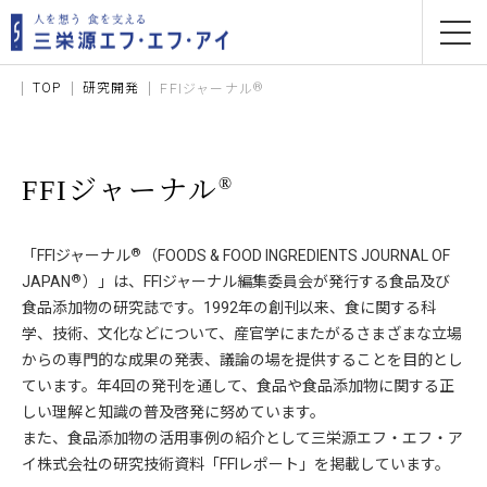
TOP
研究開発
®
FFIジャーナル
®
FFIジャーナル
®
「FFIジャーナル
（FOODS & FOOD INGREDIENTS JOURNAL OF
®
JAPAN
）」は、FFIジャーナル編集委員会が発行する食品及び
食品添加物の研究誌です。1992年の創刊以来、食に関する科
学、技術、文化などについて、産官学にまたがるさまざまな立場
からの専門的な成果の発表、議論の場を提供することを目的とし
ています。年4回の発刊を通して、食品や食品添加物に関する正
しい理解と知識の普及啓発に努めています。
また、食品添加物の活用事例の紹介として三栄源エフ・エフ・ア
イ株式会社の研究技術資料「FFIレポート」を掲載しています。