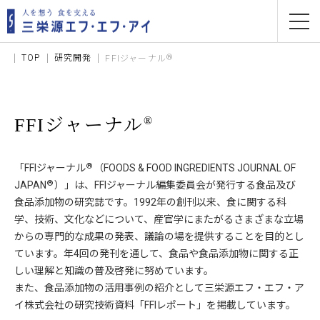
TOP
研究開発
®
FFIジャーナル
®
FFIジャーナル
®
「FFIジャーナル
（FOODS & FOOD INGREDIENTS JOURNAL OF
®
JAPAN
）」は、FFIジャーナル編集委員会が発行する食品及び
食品添加物の研究誌です。1992年の創刊以来、食に関する科
学、技術、文化などについて、産官学にまたがるさまざまな立場
からの専門的な成果の発表、議論の場を提供することを目的とし
ています。年4回の発刊を通して、食品や食品添加物に関する正
しい理解と知識の普及啓発に努めています。
また、食品添加物の活用事例の紹介として三栄源エフ・エフ・ア
イ株式会社の研究技術資料「FFIレポート」を掲載しています。