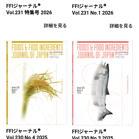
®
®
FFIジャーナル
FFIジャーナル
Vol.231 特集号 2026
Vol.231 No.1 2026
詳細を見る
詳細を見る
®
FFIジャーナル
®
FFIジャーナル
Vol.230 No.4 2025
Vol.230 No.3 2025