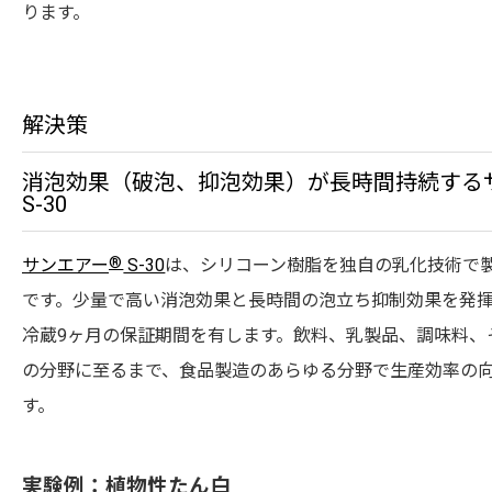
ります。
解決策
消泡効果（破泡、抑泡効果）が長時間持続する
S-30
®
サンエアー
S-30
は、シリコーン樹脂を独自の乳化技術で
です。少量で高い消泡効果と長時間の泡立ち抑制効果を発
冷蔵9ヶ月の保証期間を有します。飲料、乳製品、調味料、
の分野に至るまで、食品製造のあらゆる分野で生産効率の
す。
実験例：植物性たん白