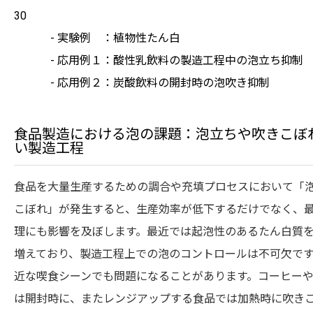
30
- 実験例
：植物性たん白
- 応用例１：酸性乳飲料の製造工程中の泡立ち抑制
- 応用例２：炭酸飲料の開封時の泡吹き抑制
食品製造における泡の課題：泡立ちや吹きこぼ
い製造工程
食品を大量生産するための調合や充填プロセスにおいて「
こぼれ」が発生すると、生産効率が低下するだけでなく、
理にも影響を及ぼします。最近では起泡性のあるたん白質
増えており、製造工程上での泡のコントロールは不可欠で
近な喫食シーンでも問題になることがあります。コーヒー
は開封時に、またレンジアップする食品では加熱時に吹き