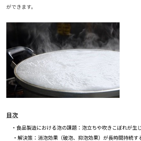
ができます。
目次
・食品製造における泡の課題：泡立ちや吹きこぼれが生
・解決策：消泡効果（破泡、抑泡効果）が長時間持続す