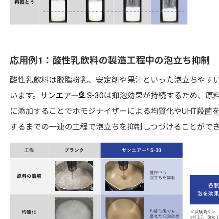
応用例1：酸性乳飲料の製造工程中の泡立ち抑制
酸性乳飲料は脱脂粉乳、安定剤や果汁といった泡立ちやす
®
います。
サンエアー
S-30
は抑泡効果が持続するため、原
に添加することでホモジナイザーによる均質化やUHT殺菌
するまでの一連の工程で泡立ちを抑制しつづけることがで