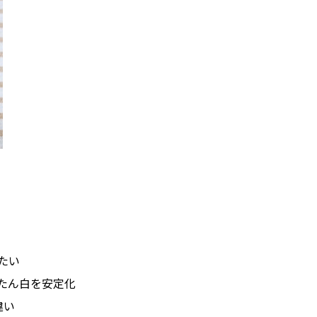
たい
たん白を安定化
違い