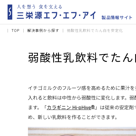
TOP
解決事例から探す
弱酸性乳飲料でたん白を安定化
弱酸性乳飲料でたん
イチゴミルクのフルーツ感を高めるために果汁を
入れると飲料は中性から弱酸性に変化します。弱
®
ます。「
カラギニン Hi-pHive
」は従来の安定剤
め、新しい乳飲料を作ることができます。