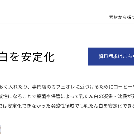
素材から探
白を安定化
資料請求はこち
多く入れたり、専門店のカフェオレに近づけるためにコーヒー
酸性になることで殺菌や保管によって乳たん白の凝集・沈殿が
では安定化できなかった弱酸性領域でも乳たん白を安定化でき