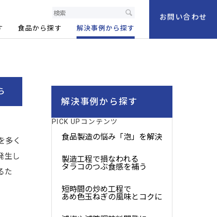
製品情報サイト
お問い合わせ
す
食品から探す
解決事例から探す
ら
解決事例から探す
PICK UPコンテンツ
食品製造の悩み「泡」を解決
を多く
発生し
製造工程で損なわれる
タラコのつぶ食感を補う
るた
短時間の炒め工程で
あめ色玉ねぎの風味とコクに