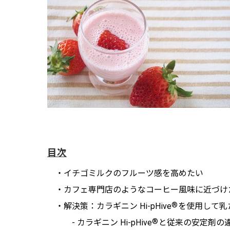
目次
・イチゴミルクのフルーツ感を高めたい
・カフェ専門店のようなコーヒー風味に近づけ
®
・解決策：カラギニン Hi-pHive
を使用して乳
®
- カラギニン Hi-pHive
と従来の安定剤の