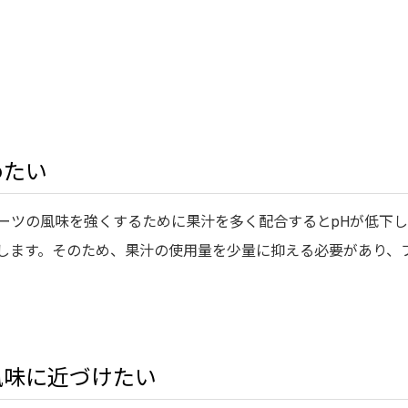
めたい
ーツの風味を強くするために果汁を多く配合するとpHが低下
します。そのため、果汁の使用量を少量に抑える必要があり、
風味に近づけたい