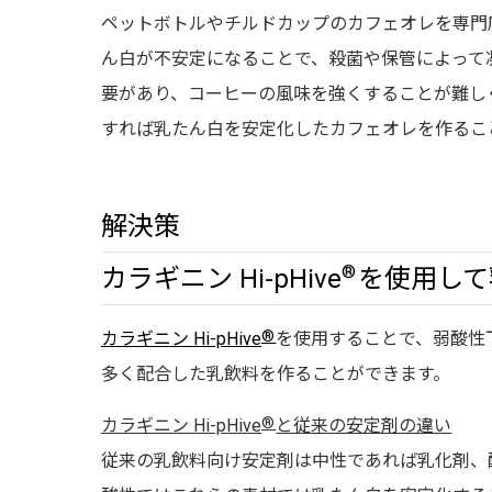
ペットボトルやチルドカップのカフェオレを専門
ん白が不安定になることで、殺菌や保管によって
要があり、コーヒーの風味を強くすることが難しくな
すれば乳たん白を安定化したカフェオレを作るこ
解決策
®
カラギニン Hi-pHive
を使用して
®
カラギニン Hi-pHive
を使用することで、弱酸性下
多く配合した乳飲料を作ることができます。
®
カラギニン Hi-pHive
と従来の安定剤の違い
従来の乳飲料向け安定剤は中性であれば乳化剤、