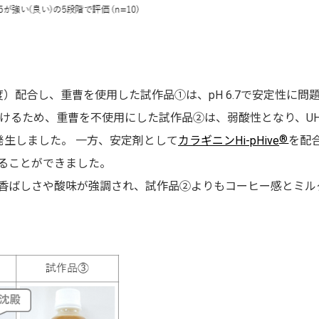
g程度）配合し、重曹を使用した試作品①は、pH 6.7で安定性に問
けるため、重曹を不使用にした試作品②は、弱酸性となり、UH
®
発生しました。 一方、安定剤として
カラギニンHi-pHive
を配
ることができました。
香ばしさや酸味が強調され、試作品②よりもコーヒー感とミル