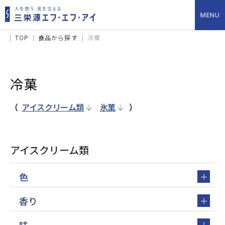
TOP
食品から探す
冷菓
冷菓
（
アイスクリーム類
氷菓
）
アイスクリーム類
色
香り