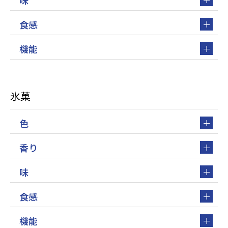
味
食感
機能
氷菓
色
香り
味
食感
機能