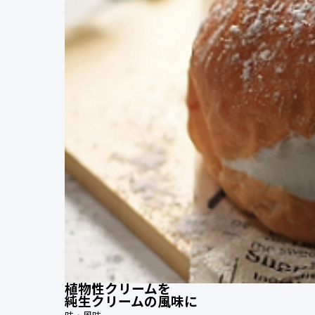
植物性クリームを
純生クリームの風味に