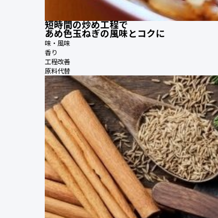
短時間の炒め工程で
あめ色玉ねぎの風味とコクに
味・風味
香り
工程改善
原料代替