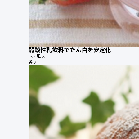
弱酸性乳飲料でたん白を安定化
味・風味
香り