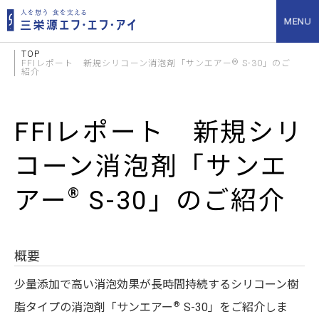
TOP
®
FFIレポート 新規シリコーン消泡剤「サンエアー
S-30」のご
紹介
FFIレポート 新規シリ
コーン消泡剤「サンエ
®
アー
S-30」のご紹介
概要
​ 少量添加で高い消泡効果が長時間持続するシリコーン樹
®
脂タイプの消泡剤「サンエアー
S-30」をご紹介しま