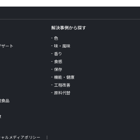
解決事例から探す
色
デザート
味・風味
香り
食感
保存
機能・健康
工程改善
原料代替
理食品
食
シャルメディアポリシー