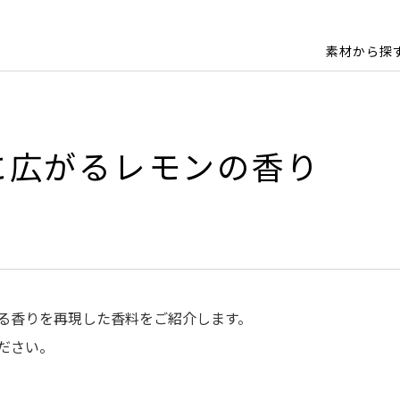
素材から探
間に広がるレモンの香り
がる香りを再現した香料をご紹介します。
ださい。