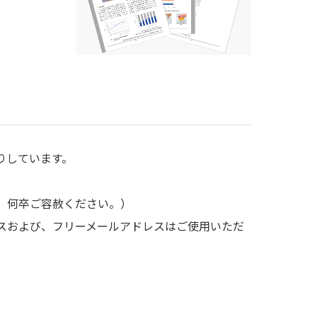
りしています。
、何卒ご容赦ください。）
スおよび、フリーメールアドレスはご使用いただ