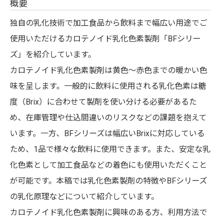
概要
​ 独自の乳化技術で加工食品から飲料まで幅広い用途でご
使用いただけるカロテノイド乳化色素製剤「BFシリー
ズ」を紹介しています。
カロテノイド乳化色素製剤は黄色～赤色までの暖かい色
味を呈します。一般的に飲料に使用される乳化色素は糖
度（Brix）に合わせて製剤を使い分ける必要があるた
め、在庫管理や仕込間違いのリスクなどの課題を抱えて
います。一方、BFシリーズは幅広いBrixに対応している
ため、1品で様々な飲料に使用できます。また、安定な乳
化色素として加工食品などの着色にも使用いただくこと
が可能です。本稿では乳化色素製剤の特徴やBFシリーズ
の乳化原理などについて紹介しています。
カロテノイド乳化色素製剤に興味のある方、利用方法で