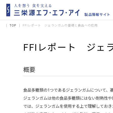
TOP
FFIレポート ジェランガムの基礎と食品への応用
FFIレポート ジ
概要
​ 食品多糖類の1つであるジェランガムについて
ジェランガムは他の食品多糖類にはない耐熱性や
では、ジェランガムを使用する上で理解しておき