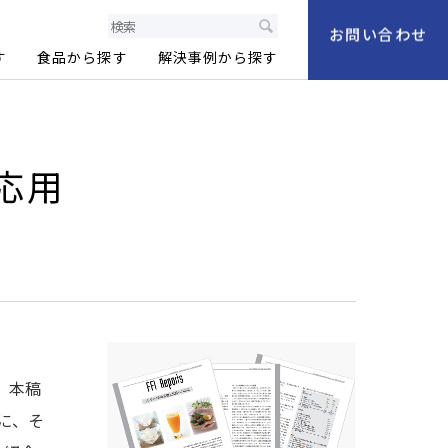
製品情報サイト
お問い合わせ
す
食品から探す
解決事例から探す
応用
。本稿
に、そ