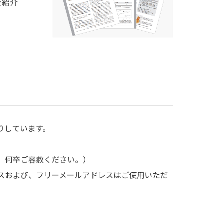
を紹介
りしています。
、何卒ご容赦ください。）
スおよび、フリーメールアドレスはご使用いただ