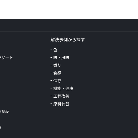
解決事例から探す
色
デザート
味・風味
香り
食感
保存
機能・健康
工程改善
原料代替
理食品
食