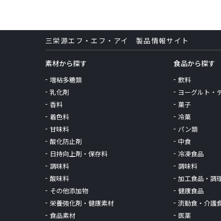
三栄源エフ・エフ・アイ 製品情報サイト
素材から探す
食品から探す
増粘多糖類
飲料
乳化剤
ヨーグルト・
香料
菓子
着色料
冷菓
甘味料
パン類
酸化防止剤
中食
日持向上剤・保存料
冷凍食品
調味料
調味料
酸味料
加工食品・調
その他添加物
健康食品
栄養強化剤・健康素材
流動食・介護
食品素材
医薬