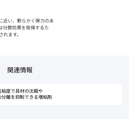
に近い、軟らかく弾力のあ
は分散効果を発揮するた
されます。
関連情報
低粘度で具材の沈殿や
の分離を抑制できる増粘剤