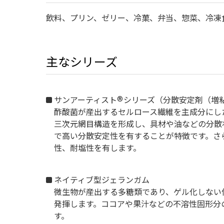
飲料、プリン、ゼリー、冷菓、弁当、惣菜、冷凍
主なシリーズ
®
サンアーティスト
シリーズ（分散安定剤（増
酢酸菌が産出するセルロース繊維を主成分にし
三次元網目構造を形成し、具材や油などの分散
で高い分散安定性を有することが特徴です。さ
性、耐塩性を有します。
ネイティブ型ジェランガム
微生物が産出する多糖類であり、ゲル化しない
発揮します。ココアや果汁などの不溶性固形分
す。