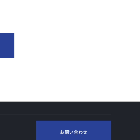
お問い合わせ