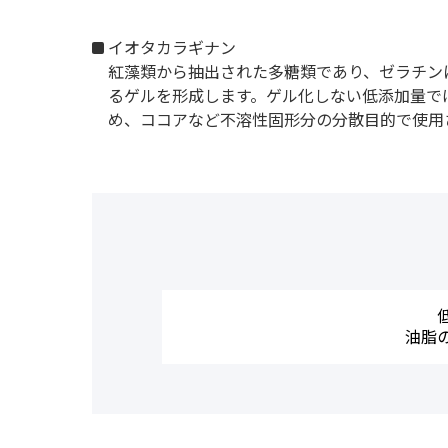
イオタカラギナン
紅藻類から抽出された多糖類であり、ゼラチン
るゲルを形成します。ゲル化しない低添加量で
め、ココアなど不溶性固形分の分散目的で使用
油脂