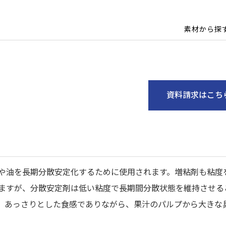
素材から探
資料請求はこち
や油を長期分散安定化するために使用されます。増粘剤も粘度
ますが、分散安定剤は低い粘度で長期間分散状態を維持させる
、あっさりとした食感でありながら、果汁のパルプから大きな