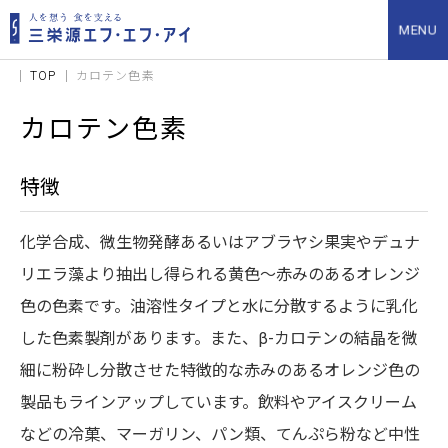
TOP
カロテン色素
カロテン色素
特徴
化学合成、微生物発酵あるいはアブラヤシ果実やデュナ
リエラ藻より抽出し得られる黄色～赤みのあるオレンジ
色の色素です。油溶性タイプと水に分散するように乳化
した色素製剤があります。また、β-カロテンの結晶を微
細に粉砕し分散させた特徴的な赤みのあるオレンジ色の
製品もラインアップしています。飲料やアイスクリーム
などの冷菓、マーガリン、パン類、てんぷら粉など中性