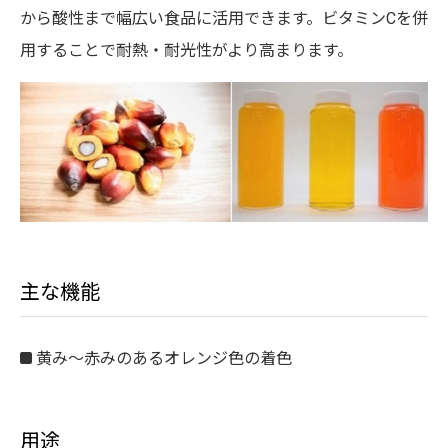
から酸性まで幅広い食品に活用できます。ビタミンCを併
用することで耐熱・耐光性がより高まります。
主な機能
黄み～赤みのあるオレンジ色の着色
用途