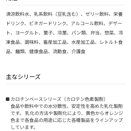
清涼飲料水、乳系飲料（豆乳含む）、ゼリー飲料、栄養
ドリンク、ビネガードリンク、アルコール飲料、デザー
ト、ヨーグルト、菓子、冷菓、パン類、弁当、惣菜、冷
凍食品、調味料、畜産加工品、水産加工品、レトルト食
品、麺類、健康食品、流動食、介護食
主なシリーズ
カロチンベースシリーズ（カロテン色素製剤）
⾷品や飲料中での⽔分散性、安定性を⾼めた乳化製剤
です。 乳化の方法や製剤化により、黄色からオレンジ
色まで各食品の用途に応じた各種製品をラインアップ
しています。