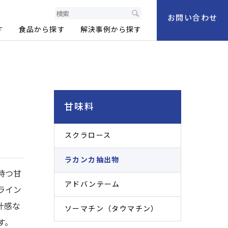
製品情報サイト
お問い合わせ
す
食品から探す
解決事例から探す
甘味料
スクラロース
ラカンカ抽出物
持つ甘
アドバンテーム
ライン
汁感な
ソーマチン（タウマチン）
す。