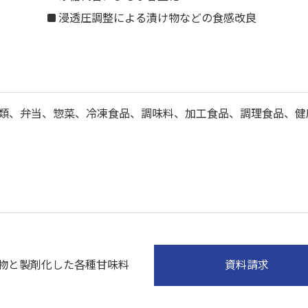
浸透圧調整による漬け物などの食感改良
類、弁当、惣菜、冷凍食品、調味料、加工食品、調理食品、健
）
物と製剤化した各種甘味料
資料請求