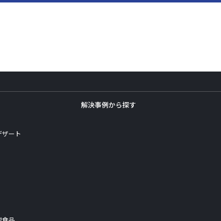
解決事例から探す
デザート
理食品