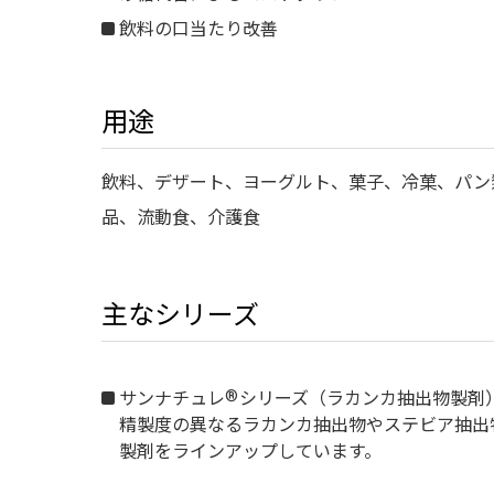
飲料の口当たり改善
用途
飲料、デザート、ヨーグルト、菓子、冷菓、パン
品、流動食、介護食
主なシリーズ
®
サンナチュレ
シリーズ（ラカンカ抽出物製剤
精製度の異なるラカンカ抽出物やステビア抽出
製剤をラインアップしています。