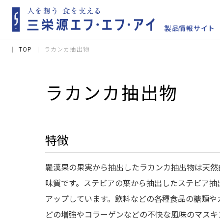
TOP
ラカンカ抽出物
ラカンカ抽出物
特徴
羅漢果の果実から抽出したラカンカ抽出物は天然
味質です。ステビアの葉から抽出したステビア抽
アップしています。飲料などの各種食品の糖類や
どの増強やコラーゲンなどの不快な風味のマスキ