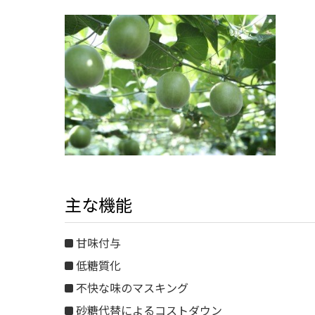
主な機能
甘味付与
低糖質化
不快な味のマスキング
砂糖代替によるコストダウン