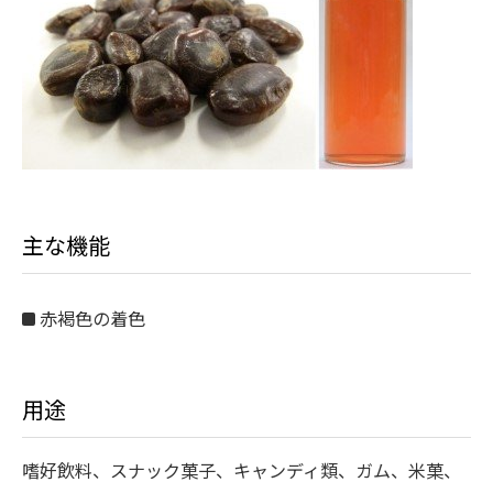
主な機能
赤褐色の着色
用途
嗜好飲料、スナック菓子、キャンディ類、ガム、米菓、