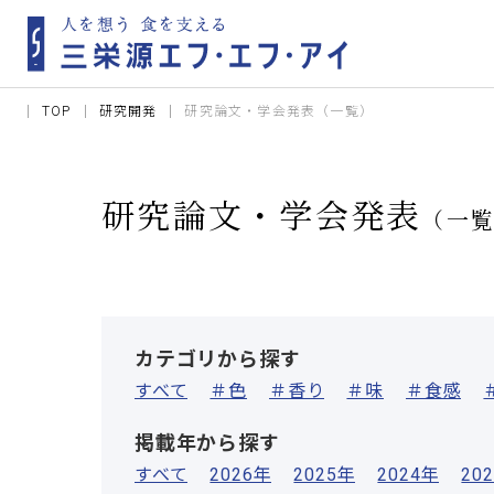
TOP
研究開発
研究論文・学会発表（一覧）
研究論文・学会発表
（一
カテゴリから探す
すべて
＃色
＃香り
＃味
＃食感
掲載年から探す
すべて
2026年
2025年
2024年
20