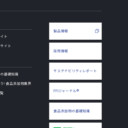
製品情報
サイト
用サイト
採用情報
サステナビリティ
レポート
物の基礎知識
う! 食品添加物業界
®
FFIジャーナル
一覧
食品添加物の
基礎知識