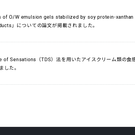
s of O/W emulsion gels stabilized by soy protein-xanthan
 meat products」についての論文が掲載されました。
ce of Sensations（TDS）法を用いたアイスクリーム類の食
ました。