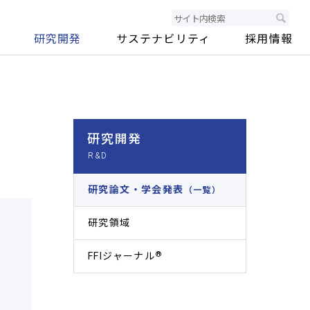
研究開発
サステナビリティ
採用情報
研究開発
研究論文・学会発表
（一覧）
研究領域
®
FFIジャーナル