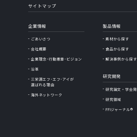
サイトマップ
企業情報
製品情報
ごあいさつ
素材から探す
会社概要
食品から探す
企業理念･行動憲章･ビジョン
解決事例から探す
沿革
研究開発
三栄源エフ･エフ･アイが
選ばれる理由
研究論文・学会発
海外ネットワーク
研究領域
®
FFIジャーナル