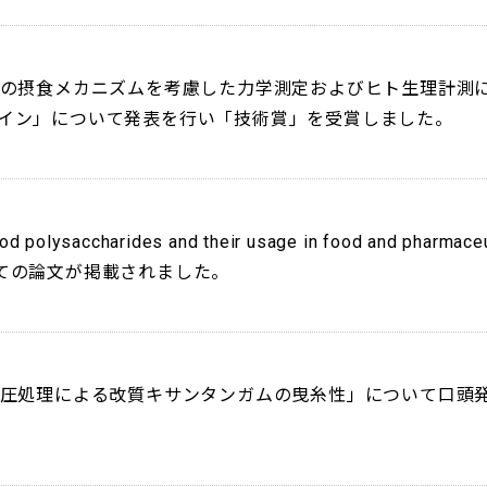
トの摂食メカニズムを考慮した力学測定およびヒト生理計測
イン」について発表を行い「技術賞」を受賞しました。
 polysaccharides and their usage in food and pharmaceu
life」についての論文が掲載されました。
高圧処理による改質キサンタンガムの曳糸性」について口頭