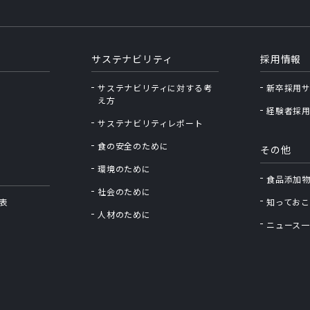
サステナビリティ
採用情報
サステナビリティに対する考
新卒採用
え⽅
経験者採
サステナビリティレポート
食の安全のために
その他
環境のために
食品添加
社会のために
表
知っておこ
人材のために
ニュース