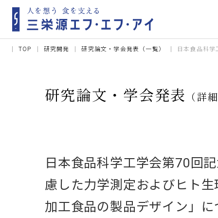
TOP
研究開発
研究論文・学会発表（一覧）
日本食品科学
研究論文・学会発表
（詳
日本食品科学工学会第70回
慮した力学測定およびヒト生
加工食品の製品デザイン」に