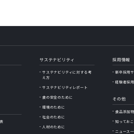
サステナビリティ
採用情報
サステナビリティに対する考
新卒採用
え⽅
経験者採
サステナビリティレポート
食の安全のために
その他
環境のために
食品添加
社会のために
表
知っておこ
人材のために
ニュース