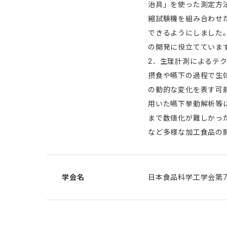
治具」を使った測定方
縮試験機を組み合わせ
できるようにしました
の開発に役立てていま
2．生理計測によるテ
摂食や嚥下の過程で生
の動的な変化を表す可
用いた嚥下挙動解析等
まで数値化が難しかっ
など多様な加工食品の
学会名
日本食品科学工学会第7