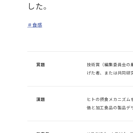
した。
＃食感
賞題
技術賞（編集委員会の
げた者、または共同研
演題
ヒトの摂食メカニズム
価と加工食品の製品デ