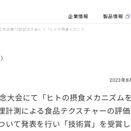
企業情報
製品情報
工学会第70回記念大会にて「ヒトの摂食メカニズ...
細）
2023年8
記念大会にて「ヒトの摂食メカニズム
理計測による食品テクスチャーの評価
ついて発表を行い「技術賞」を受賞し