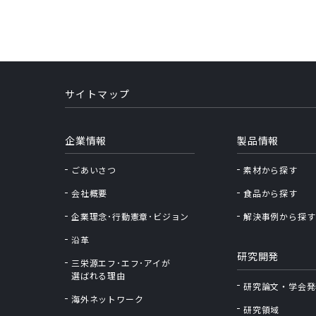
サイトマップ
企業情報
製品情報
ごあいさつ
素材から探す
会社概要
食品から探す
企業理念･行動憲章･ビジョン
解決事例から探す
沿革
研究開発
三栄源エフ･エフ･アイが
選ばれる理由
研究論文・学会発
海外ネットワーク
研究領域