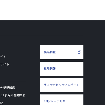
製品情報
サイト
用サイト
採用情報
サステナビリティ
レポート
物の基礎知識
う! 食品添加物業界
®
FFIジャーナル
一覧