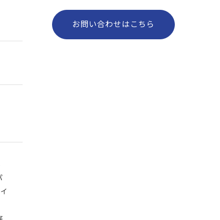
お問い合わせはこちら
し
パ
アイ
と
経