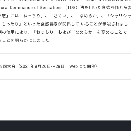
al Dominance of Sensations（TDS）法を用いた食感評価と多
チ感」には「ねっちり」、「さくい」、「なめらか」、「シャリシ
「もったり」といった食感要素が関係して いることが示唆されまし
剤の使用により、「ねっちり」および「なめらか」を高めることで
ることを明らかにしました。
回大会（2021年8月26日～28日 Webにて開催）