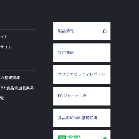
製品情報
サイト
用サイト
採用情報
サステナビリティ
レポート
物の基礎知識
う! 食品添加物業界
®
FFIジャーナル
一覧
食品添加物の
基礎知識