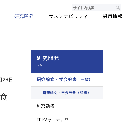
研究開発
サステナビリティ
採用情報
研究開発
月28日
研究論文・学会発表
（一覧）
研究論文・学会発表（詳細）
の食
研究領域
®
FFIジャーナル