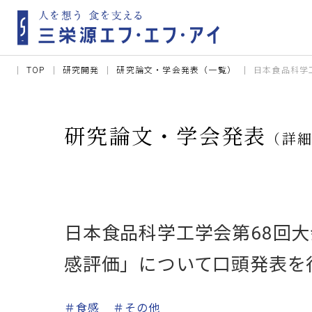
TOP
研究開発
研究論文・学会発表（一覧）
日本食品科学工
研究論文・学会発表
（詳
日本食品科学工学会第68回大
感評価」について口頭発表を
＃食感
＃その他