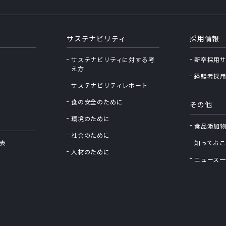
サステナビリティ
採用情報
サステナビリティに対する考
新卒採用
え⽅
経験者採
サステナビリティレポート
食の安全のために
その他
環境のために
食品添加
社会のために
表
知っておこ
人材のために
ニュース