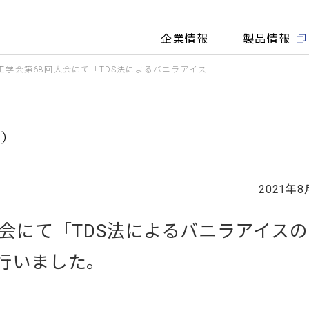
企業情報
製品情報
学会第68回大会にて「TDS法によるバニラアイス...
細）
2021年8
会にて「TDS法によるバニラアイス
行いました。