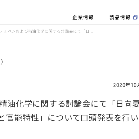
企業情報
製品情報
・テルペンおよび精油化学に関する討論会にて「日...
細）
2020年10
び精油化学に関する討論会にて「日向
と官能特性」について口頭発表を行い