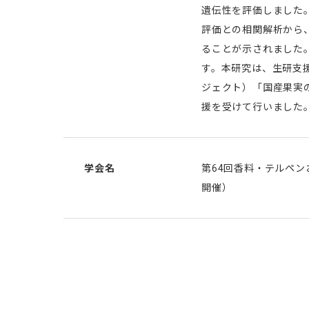
遺伝性を評価しました
評価との相関解析から
ることが示されました
す。本研究は、生研支
ジェクト）「国産果実
援を受けて行いました
学会名
第64回香料・テルペン
開催）