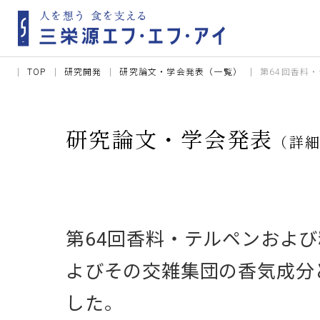
TOP
研究開発
研究論文・学会発表（一覧）
第64回香料
研究論文・学会発表
（詳
第64回香料・テルペンおよ
よびその交雑集団の香気成分
した。