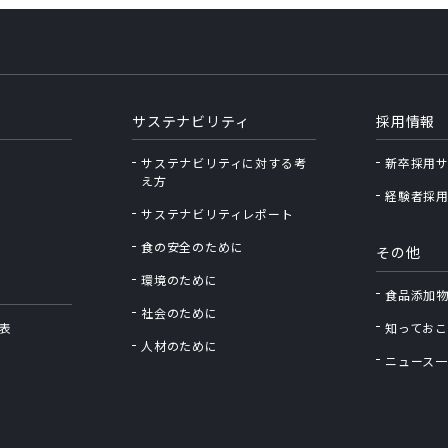
サステナビリティ
採用情報
サステナビリティに対する考
新卒採用
え⽅
経験者採
サステナビリティレポート
食の安全のために
その他
環境のために
食品添加
社会のために
表
知っておこ
人材のために
ニュース