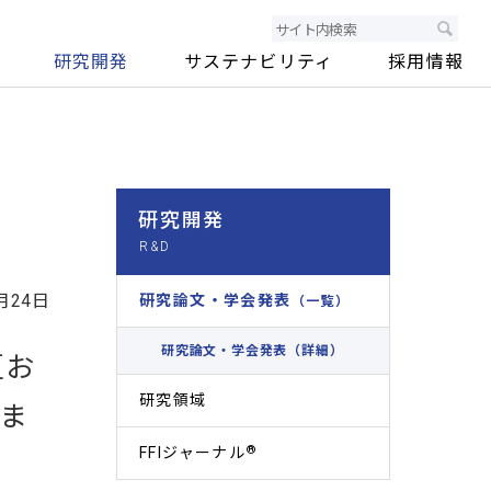
研究開発
サステナビリティ
採用情報
研究開発
月24日
研究論文・学会発表
（一覧）
研究論文・学会発表（詳細）
夏お
研究領域
ま
®
FFIジャーナル