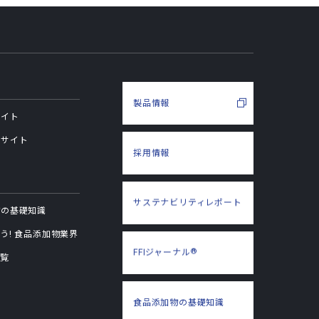
製品情報
サイト
用サイト
採用情報
サステナビリティ
レポート
物の基礎知識
う! 食品添加物業界
®
FFIジャーナル
一覧
食品添加物の
基礎知識