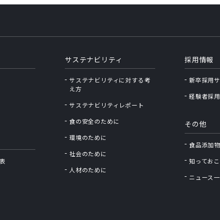
サステナビリティ
採用情報
サステナビリティに対する考
新卒採用
え⽅
経験者採
サステナビリティレポート
食の安全のために
その他
環境のために
食品添加
社会のために
表
知っておこ
人材のために
ニュース