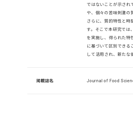
ではないことが示され
や、個々の苦味刺激の
さらに、質的特性と時
す。そこで本研究では、
を実施し、得られた特
に基づいて区別できる
して活用され、新たな
掲載誌名
Journal of Food Scien