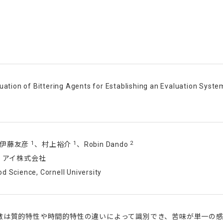
uation of Bittering Agents for Establishing an Evaluation Syste
1
1
2
伊藤友彦
、村上裕介
、Robin Dando
・アイ株式会社
 Science, Cornell University
激は質的特性や時間的特性の違いによって識別でき、苦味が単一の