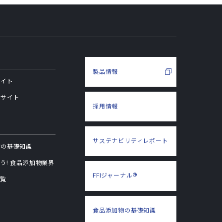
製品情報
サイト
用サイト
採用情報
サステナビリティ
レポート
物の基礎知識
う! 食品添加物業界
®
FFIジャーナル
一覧
食品添加物の
基礎知識