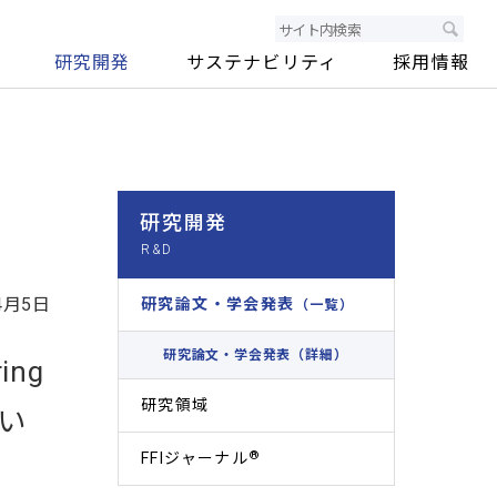
研究開発
サステナビリティ
採用情報
研究開発
4月5日
研究論文・学会発表
（一覧）
研究論文・学会発表（詳細）
ring
研究領域
つい
®
FFIジャーナル