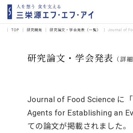
TOP
研究開発
研究論文・学会発表（一覧）
Journal of F
研究論文・学会発表
（詳
Journal of Food Science に「S
Agents for Establishing an
ての論文が掲載されました。