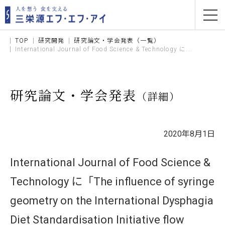
TOP
研究開発
研究論文・学会発表（一覧）
International Journal of Food Science & Technology に...
研究論文・学会発表
（詳細）
2020年8月1日
International Journal of Food Science &
Technology に「The influence of syringe
geometry on the International Dysphagia
Diet Standardisation Initiative flow