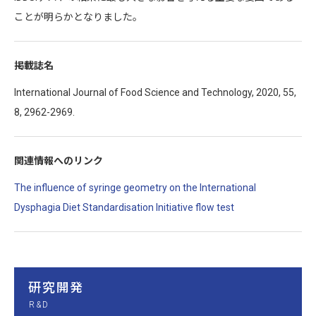
ことが明らかとなりました。
掲載誌名
International Journal of Food Science and Technology, 2020, 55,
8, 2962-2969.
関連情報への
リンク
The influence of syringe geometry on the International
Dysphagia Diet Standardisation Initiative flow test
研究開発