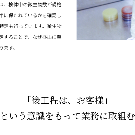
は、検体中の微生物数が規格
浄に保たれているかを確認し
特定も行っています。微生物
定することで、なぜ検出に至
ります。
「後工程は、お客様」
という意識をもって業務に取組