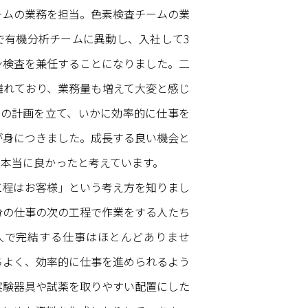
ームの業務を担当。色素検査チームの業
で有機分析チームに異動し、入社して3
ン検査を兼任することになりました。二
離れており、業務量も増えて大変と感じ
日の計画を立て、いかに効率的に仕事を
が身につきました。成長する良い機会と
て本当に良かったと考えています。
工程はお客様」という考え方を知りまし
分の仕事の次の工程で作業をする人たち
人で完結する仕事はほとんどありませ
ちよく、効率的に仕事を進められるよう
実験器具や試薬を取りやすい配置にした