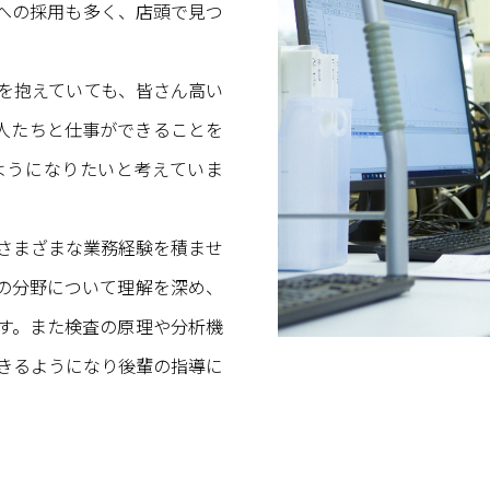
への採用も多く、店頭で見つ
を抱えていても、皆さん高い
人たちと仕事ができることを
ようになりたいと考えていま
さまざまな業務経験を積ませ
の分野について理解を深め、
す。また検査の原理や分析機
きるようになり後輩の指導に