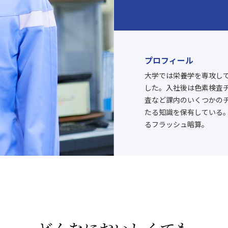
プロフィール
大学では栄養学を専攻し
した。入社後は色素検査
査など課内のいくつかの
たる知識を保有している
るフラッシュ暗算。