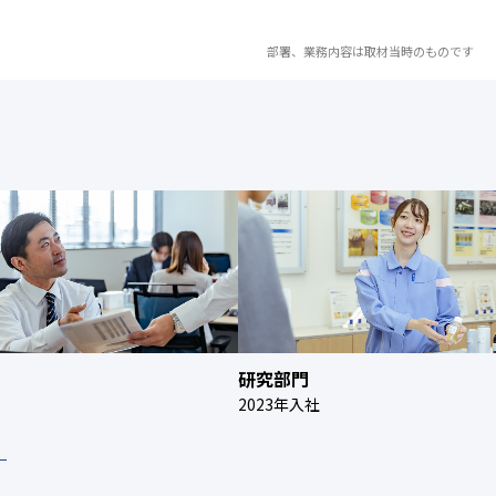
部署、業務内容は取材当時のものです
研究部門
2019年入社