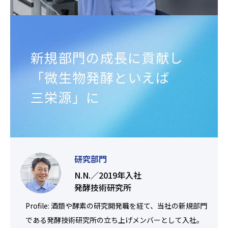
新規部門の成長に貢献し
「微生物発酵といえば
三栄源」に
研究部門
N.N.／2019年入社
発酵技術研究所
Profile: 酒類や酵素の研究開発職を経て、当社の新規部門
である発酵技術研究所の立ち上げメンバーとして入社。